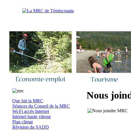
Accueil
|
Nous joindre
|
Quoi de neuf 
Nous join
Que fait la MRC
Séances du Conseil de la MRC
Wi-Fi accès Internet
Internet haute vitesse
Plan climat
Révision du SADD