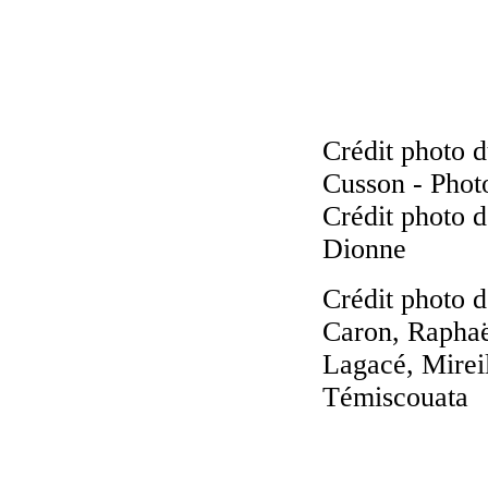
Crédit photo 
Cusson - Phot
Crédit photo d
Dionne
Crédit photo 
Caron, Raphaë
Lagacé, Mirei
Témiscouata