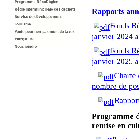
Programme RénoRégion
Rapports ann
Régie intermunicipale des déchets
Service de développement
Fonds Ré
Tourisme
Vente pour non-paiement de taxes
janvier 2024 
Villégiature
Nous joindre
Fonds Ré
janvier 2025 
Charte 
nombre de pos
Rapport
Programme d'a
remise en cul