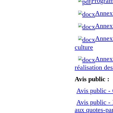
Progra
Annexe
Annexe
Annexe
culture
Annexe
réalisation de
Avis public
:
Avis public -
Avis public -
aux quotes-pa