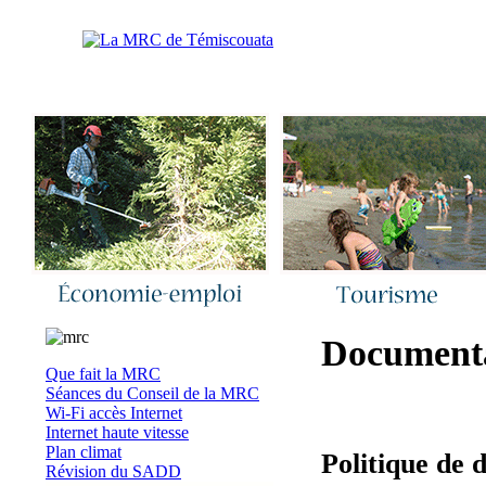
Accueil
|
Nous joindre
|
Quoi de neuf 
Document
Que fait la MRC
Séances du Conseil de la MRC
Wi-Fi accès Internet
Internet haute vitesse
Plan climat
Politique de 
Révision du SADD