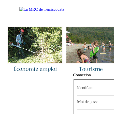
Accueil
|
Nous joindre
|
Quoi de neuf 
Connexion
Identifiant
Mot de passe